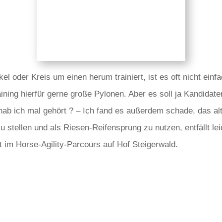
l oder Kreis um einen herum trainiert, ist es oft nicht einf
ning hierfür gerne große Pylonen. Aber es soll ja Kandidat
b ich mal gehört ? – Ich fand es außerdem schade, das alt
u stellen und als Riesen-Reifensprung zu nutzen, entfällt 
t im Horse-Agility-Parcours auf Hof Steigerwald.