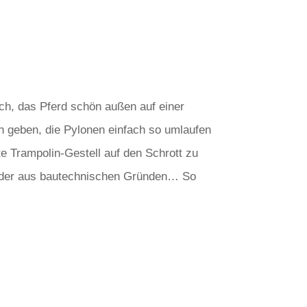
ach, das Pferd schön außen auf einer
en geben, die Pylonen einfach so umlaufen
e Trampolin-Gestell auf den Schrott zu
leider aus bautechnischen Gründen… So