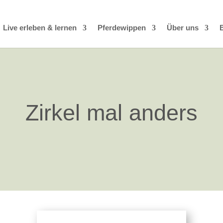
Live erleben & lernen
Pferdewippen
Über uns
Zirkel mal anders