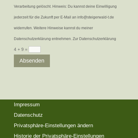
Verarbeitung gelöscht. Hinweis: Du kannst deine Einwilligung
jederzeit für die Zukunft per E-Mail an info@steigerwald-t.de
widerrufen. Weitere Hinweise kannst du meiner
Datenschutzerklärung entnehmen. Zur Datenschutzerklärung
4 + 9
=
Absenden
Impressum
Datenschutz
Privatsphäre-Einstellungen ändern
Historie der Privatsphäre-Einstellungen