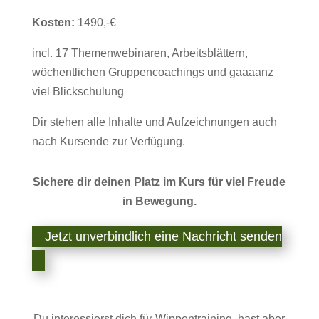
Kosten:
1490,-€
incl. 17 Themenwebinaren, Arbeitsblättern,
wöchentlichen Gruppencoachings und gaaaanz
viel Blickschulung
Dir stehen alle Inhalte und Aufzeichnungen auch
nach Kursende zur Verfügung.
Sichere dir deinen Platz im Kurs für viel Freude
in Bewegung.
Jetzt unverbindlich eine Nachricht senden
Du interessierst dich für Wippentraining, hast aber