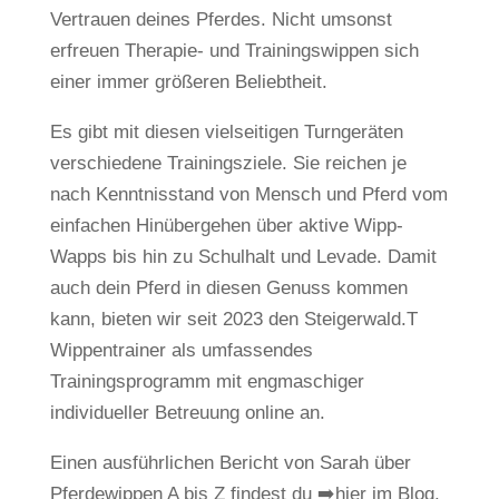
Vertrauen deines Pferdes. Nicht umsonst
erfreuen Therapie- und Trainingswippen sich
einer immer größeren Beliebtheit.
Es gibt mit diesen vielseitigen Turngeräten
verschiedene Trainingsziele. Sie reichen je
nach Kenntnisstand von Mensch und Pferd vom
einfachen Hinübergehen über aktive Wipp-
Wapps bis hin zu Schulhalt und Levade. Damit
auch dein Pferd in diesen Genuss kommen
kann, bieten wir seit 2023 den Steigerwald.T
Wippentrainer als umfassendes
Trainingsprogramm mit engmaschiger
individueller Betreuung online an.
Einen ausführlichen Bericht von Sarah über
Pferdewippen A bis Z findest du ➡️hier im Blog.