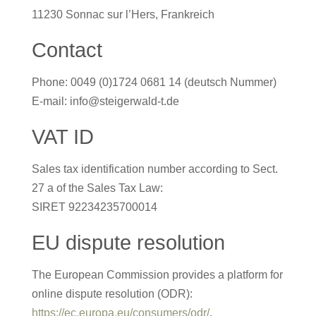
11230 Sonnac sur l’Hers, Frankreich
Contact
Phone: 0049 (0)1724 0681 14 (deutsch Nummer)
E-mail: info@steigerwald-t.de
VAT ID
Sales tax identification number according to Sect.
27 a of the Sales Tax Law:
SIRET 92234235700014
EU dispute resolution
The European Commission provides a platform for
online dispute resolution (ODR):
https://ec.europa.eu/consumers/odr/
.