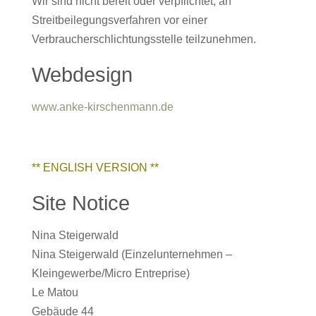
Wir sind nicht bereit oder verpflichtet, an
Streitbeilegungsverfahren vor einer
Verbraucherschlichtungsstelle teilzunehmen.
Webdesign
www.anke-kirschenmann.de
** ENGLISH VERSION **
Site Notice
Nina Steigerwald
Nina Steigerwald (Einzelunternehmen –
Kleingewerbe/Micro Entreprise)
Le Matou
Gebäude 44