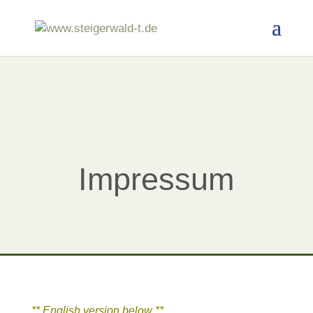
Impressum
** English version below **