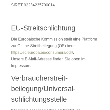
SIRET 92234235700014
EU-Streitschlichtung
Die Europäische Kommission stellt eine Plattform
zur Online-Streitbeilegung (OS) bereit:
https://ec.europa.eu/consumers/odr/
.
Unsere E-Mail-Adresse finden Sie oben im
Impressum.
Verbraucher­streit­
beilegung/Universal­
schlichtungs­stelle