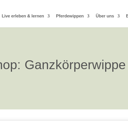
Live erleben & lernen
Pferdewippen
Über uns
op: Ganzkörperwippe 