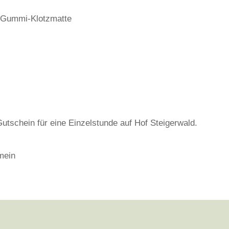
r Gummi-Klotzmatte
utschein für eine Einzelstunde auf Hof Steigerwald.
mein