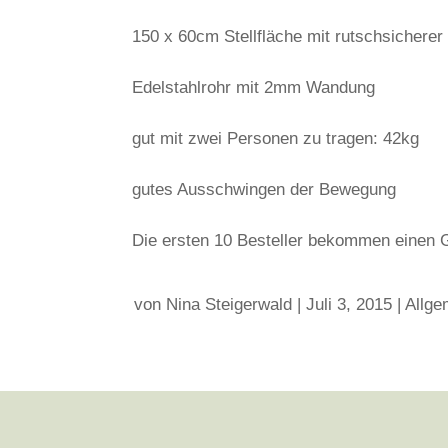
150 x 60cm Stellfläche mit rutschsichere
Edelstahlrohr mit 2mm Wandung
gut mit zwei Personen zu tragen: 42kg
gutes Ausschwingen der Bewegung
Die ersten 10 Besteller bekommen einen G
von
Nina Steigerwald
|
Juli 3, 2015
|
Allge