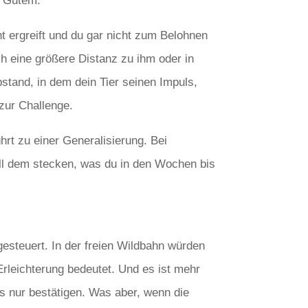
s Gutem.
ht ergreift und du gar nicht zum Belohnen
h eine größere Distanz zu ihm oder in
stand, in dem dein Tier seinen Impuls,
zur Challenge.
rt zu einer Generalisierung. Bei
 all dem stecken, was du in den Wochen bis
esteuert. In der freien Wildbahn würden
rleichterung bedeutet. Und es ist mehr
s nur bestätigen. Was aber, wenn die