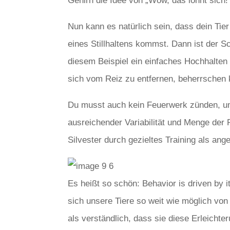
Gehirn die Idee von „Wow, das lohnt sic
Nun kann es natürlich sein, dass dein Tier
eines Stillhaltens kommst. Dann ist der S
diesem Beispiel ein einfaches Hochhalten 
sich vom Reiz zu entfernen, beherrschen 
Du musst auch kein Feuerwerk zünden, um 
ausreichender Variabilität und Menge der 
Silvester durch gezieltes Training als an
Es heißt so schön: Behavior is driven by 
sich unsere Tiere so weit wie möglich von
als verständlich, dass sie diese Erleicht