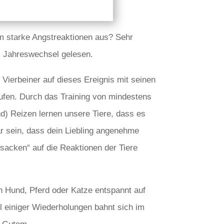
ihm starke Angstreaktionen aus? Sehr
m Jahreswechsel gelesen.
 Vierbeiner auf dieses Ereignis mit seinen
rufen. Durch das Training von mindestens
nd) Reizen lernen unsere Tiere, dass es
ar sein, dass dein Liebling angenehme
sacken“ auf die Reaktionen der Tiere
n Hund, Pferd oder Katze entspannt auf
hl einiger Wiederholungen bahnt sich im