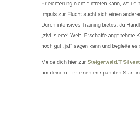
Erleichterung nicht eintreten kann, weil 
Impuls zur Flucht sucht sich einen anderen
Durch intensives Training bietest du Handl
„zivilisierte“ Welt. Erschaffe angenehme 
noch gut „ja!“ sagen kann und begleite e
Melde dich hier zur
Steigerwald.T Silves
um deinem Tier einen entspannten Start i