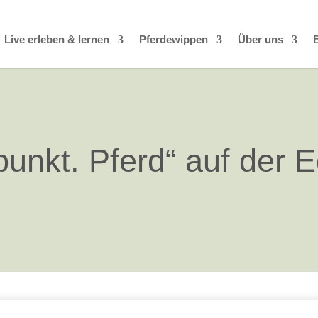
Live erleben & lernen
Pferdewippen
Über uns
unkt. Pferd“ auf der 