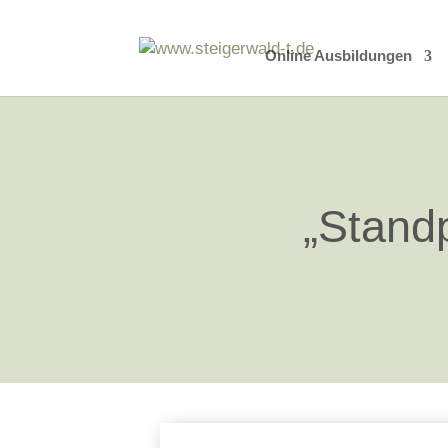
Online Ausbildungen
„Standp