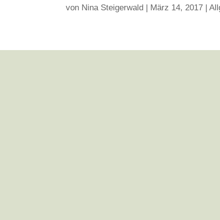
von
Nina Steigerwald
|
März 14, 2017
|
Al