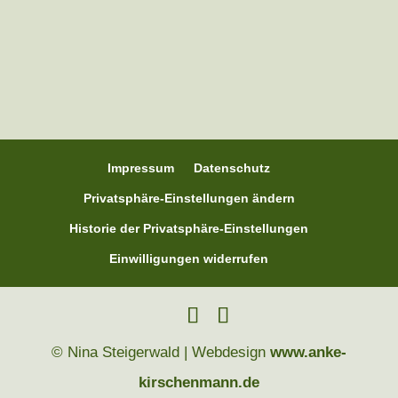
2024 hatte ich ein älteres Pferd...
Impressum
Datenschutz
Privatsphäre-Einstellungen ändern
Historie der Privatsphäre-Einstellungen
Einwilligungen widerrufen
© Nina Steigerwald | Webdesign
www.anke-
kirschenmann.de