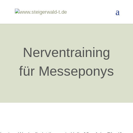
Nerventraining
für Messeponys