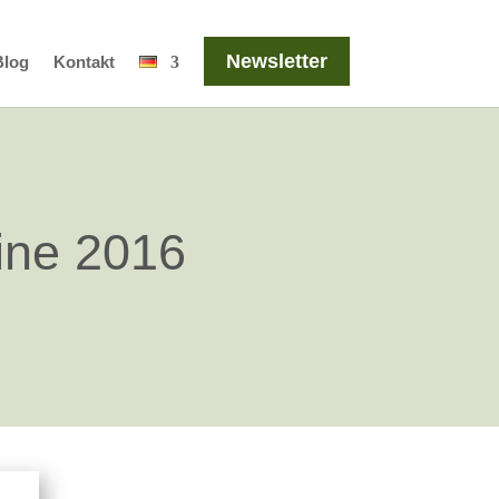
Newsletter
Blog
Kontakt
ine 2016