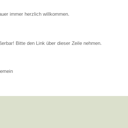
auer immer herzlich willkommen.
ßerbar! Bitte den Link über dieser Zeile nehmen.
gemein