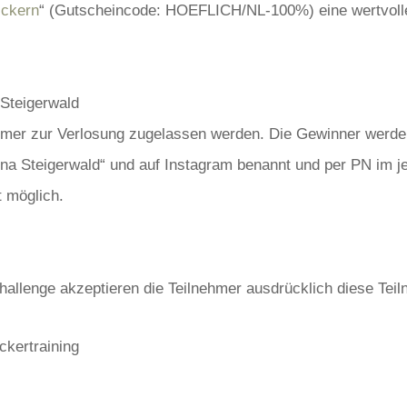
ickern
“ (Gutscheincode: HOEFLICH/NL-100%) eine wertvolle
 Steigerwald
ehmer zur Verlosung zugelassen werden. Die Gewinner werde
ina Steigerwald“ und auf Instagram benannt und per PN im je
t möglich.
Challenge akzeptieren die Teilnehmer ausdrücklich diese Te
ickertraining