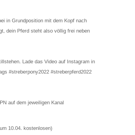
ei in Grundposition mit dem Kopf nach
, dein Pferd steht also völlig frei neben
illstehen. Lade das Video auf Instagram in
tags #streberpony2022 #streberpferd2022
r PN auf dem jeweiligen Kanal
 zum 10.04. kostenlosen)