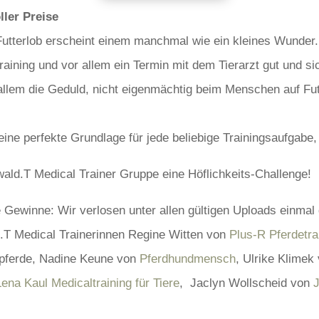
ller Preise
t Futterlob erscheint einem manchmal wie ein kleines Wunder.
aining und vor allem ein Termin mit dem Tierarzt gut und sic
r allem die Geduld, nicht eigenmächtig beim Menschen auf Fu
 eine perfekte Grundlage für jede beliebige Trainingsaufgabe,
rwald.T Medical Trainer Gruppe eine Höflichkeits-Challenge!
e Gewinne: Wir verlosen unter allen gültigen Uploads einmal
.T Medical Trainerinnen Regine Witten von
Plus-R Pferdetra
tpferde, Nadine Keune von
Pferdhundmensch
, Ulrike Klimek
Lena Kaul Medicaltraining für Tiere
, Jaclyn Wollscheid von
J