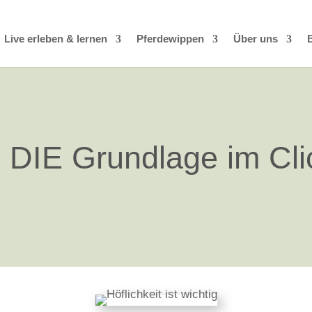
Live erleben & lernen
Pferdewippen
Über uns
- DIE Grundlage im Cli