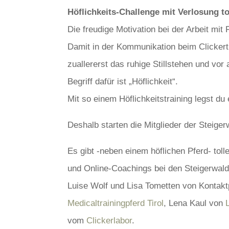
Höflichkeits-Challenge mit Verlosung to
Die freudige Motivation bei der Arbeit mi
Damit in der Kommunikation beim Clickertr
zuallererst das ruhige Stillstehen und vo
Begriff dafür ist „Höflichkeit“.
Mit so einem Höflichkeitstraining legst du
Deshalb starten die Mitglieder der Steige
Es gibt -neben einem höflichen Pferd- toll
und Online-Coachings bei den Steigerwald
Luise Wolf und Lisa Tometten von Kontak
Medicaltrainingpferd Tirol
, Lena Kaul von
vom
Clickerlabor
.