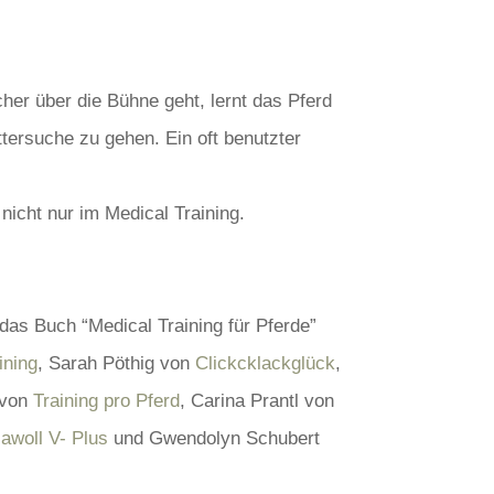
her über die Bühne geht, lernt das Pferd
ttersuche zu gehen. Ein oft benutzter
 nicht nur im Medical Training.
 das Buch “Medical Training für Pferde”
ining
, Sarah Pöthig von
Clickcklackglück
,
 von
Training pro Pferd
, Carina Prantl von
awoll V- Plus
und Gwendolyn Schubert