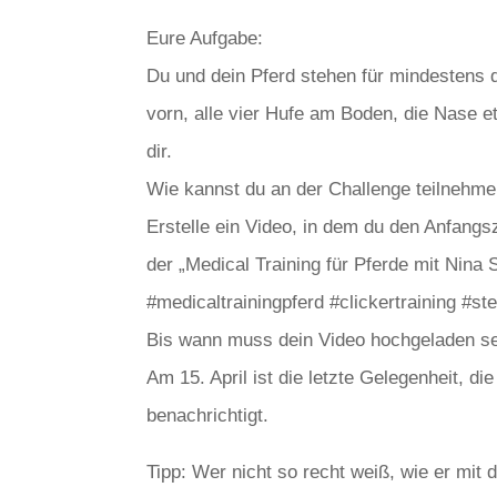
Eure Aufgabe:
Du und dein Pferd stehen für mindestens 
vorn, alle vier Hufe am Boden, die Nase et
dir.
Wie kannst du an der Challenge teilnehm
Erstelle ein Video, in dem du den Anfangs
der „Medical Training für Pferde mit Nin
#medicaltrainingpferd #clickertraining #st
Bis wann muss dein Video hochgeladen s
Am 15. April ist die letzte Gelegenheit, d
benachrichtigt.
Tipp: Wer nicht so recht weiß, wie er mit 