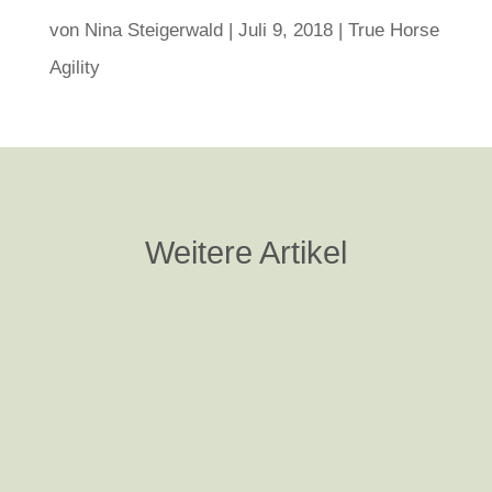
von
Nina Steigerwald
|
Juli 9, 2018
|
True Horse
Agility
Weitere Artikel
Nina Steigerwald