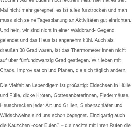
Wochen war es zudem noch extrem heiß, hier hat es seit
Mai nicht mehr geregnet, es ist alles furztrocken und man
muss sich seine Tagesplanung an Aktivitäten gut einrichten.
Und nein, wir sind nicht in einer Waldbrand- Gegend
gelandet und das Haus ist angenehm kühl. Auch als
draußen 38 Grad waren, ist das Thermometer innen nicht
auf über fünfundzwanzig Grad gestiegen. Wir leben mit
Chaos, Improvisation und Plänen, die sich täglich ändern.
Die Vielfalt an Lebendigem ist großartig: Eidechsen in Hülle
und Fülle, dicke Kröten, Gottesanbeterinnen, Fledermäuse,
Heuschrecken jeder Art und Grillen, Siebenschläfer und
Wildschweine sind uns schon begegnet. Einzigartig auch
die Käuzchen -oder Eulen? – die nachts mit ihren Rufen die