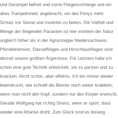
und Gerümpel befreit und vorne Fliegenvorhänge und ein
altes Trampolinnetz angebracht, um den Ponys mehr
Schutz vor Sonne und Insekten zu bieten. Die Vielfalt und
Menge der fliegenden Parasiten ist hier inmitten der Natur
ungleich höher als in der Agrarsteppe Niedersachsens.
Pferdebremsen, Dasselfliegen und Hirschlausfliegen sind
derzeit unsere größten Ärgernisse. Für Letztere habe ich
schon eine gute Technik entwickelt, sie zu packen und zu
knacken. Nicht schön, aber effektiv. Ich bin immer wieder
beeindruckt, wie schnell die Biester noch weiter krabbeln,
wenn man nicht den Kopf, sondern nur den Körper erwischt.
Gerade Wolfgang hat richtig Stress, wenn er spürt, dass
wieder eine Attacke droht. Zum Glück sind es bislang