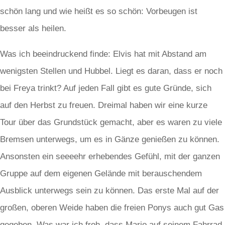
schön lang und wie heißt es so schön: Vorbeugen ist
besser als heilen.
Was ich beeindruckend finde: Elvis hat mit Abstand am
wenigsten Stellen und Hubbel. Liegt es daran, dass er noch
bei Freya trinkt? Auf jeden Fall gibt es gute Gründe, sich
auf den Herbst zu freuen. Dreimal haben wir eine kurze
Tour über das Grundstück gemacht, aber es waren zu viele
Bremsen unterwegs, um es in Gänze genießen zu können.
Ansonsten ein seeeehr erhebendes Gefühl, mit der ganzen
Gruppe auf dem eigenen Gelände mit berauschendem
Ausblick unterwegs sein zu können. Das erste Mal auf der
großen, oberen Weide haben die freien Ponys auch gut Gas
gegeben. Was war ich froh, dass Mario auf seinem Fahrrad