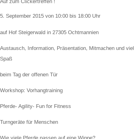
Auf zum Clickertreffen !
September 2015 von 10:00 bis 18:00 Uhr
auf Hof Steigerwald in 27305 Ochtmannien
Austausch, Information, Präsentation, Mitmachen und viel
Spaß
beim Tag der offenen Tür
Workshop: Vorhangtraining
Pferde- Agility- Fun for Fitness
Turngeräte für Menschen
Wie viele Pferde passen auf eine Wippe?