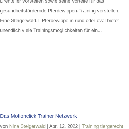
Drehteller vorstellen sowie seine Vorteile für das
gesundheitsfördernde Pferdewippen-Training vorstellen.
Eine Steigerwald.T Pferdewippe in rund oder oval bietet
unendlich viele Trainingsmöglichkeiten für ein...
Das Motionclick Trainer Netzwerk
von
Nina Steigerwald
|
Apr. 12, 2022
|
Training tiergerecht